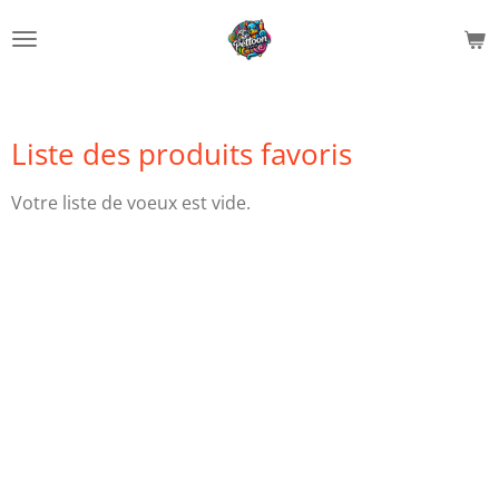
Passer
au
contenu
principal
Liste des produits favoris
Votre liste de voeux est vide.